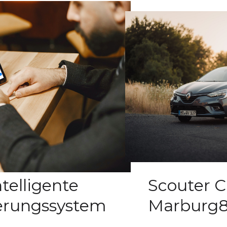
ntelligente
Scouter C
ierungssystem
Marburg