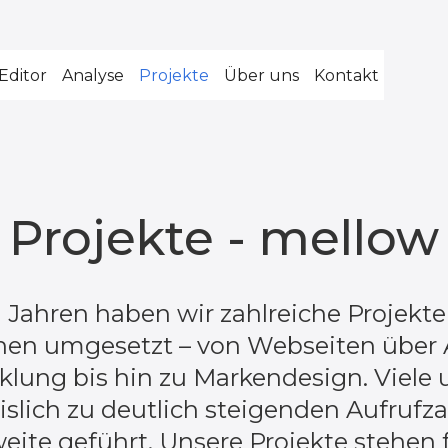
Editor
Analyse
Projekte
Über uns
Kontakt
Projekte - mellow
n Jahren haben wir zahlreiche Projekt
en umgesetzt – von Webseiten über
lung bis hin zu Markendesign. Viele 
slich zu deutlich steigenden Aufrufz
weite geführt. Unsere Projekte stehen