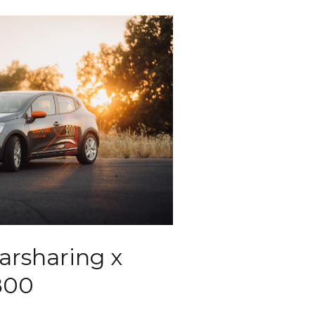
arsharing x
800