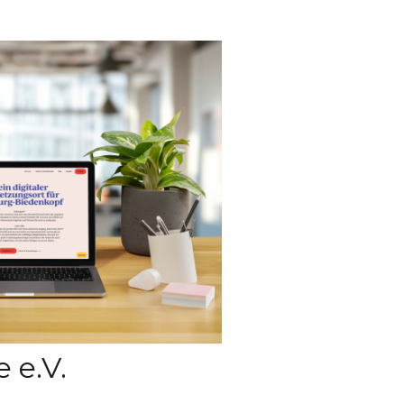
e e.V.