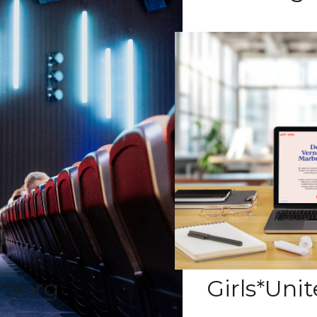
rburg
Girls*Unit