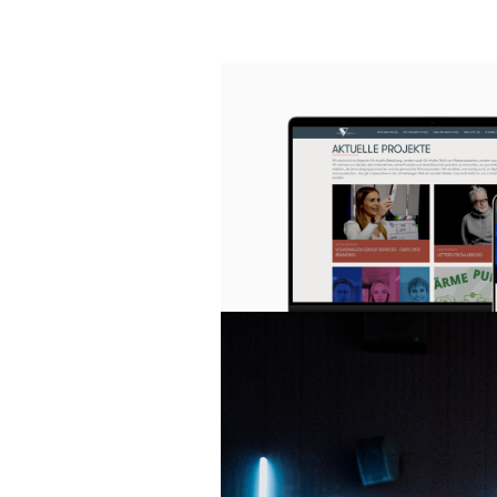
Dreikantfi