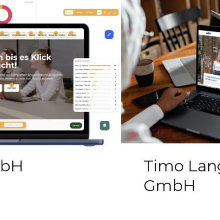
mbH
Timo Lan
GmbH