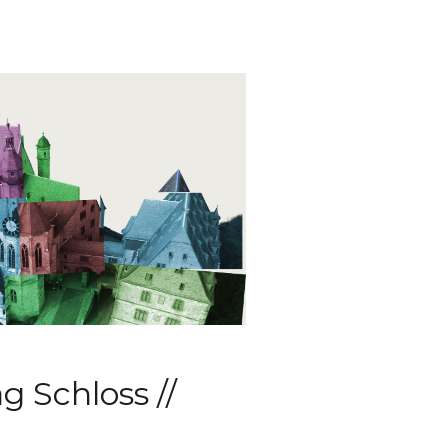
g Schloss //