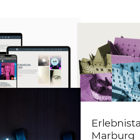
lm GmbH
Erlebnista
Marburg