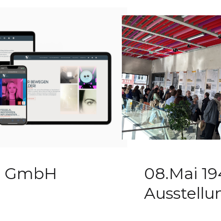
lm GmbH
08.Mai 194
Ausstellu