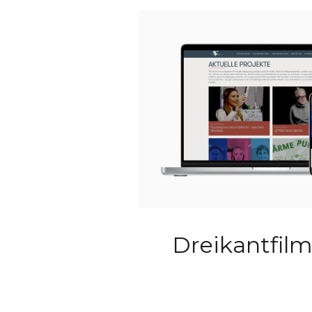
Dreikantfi